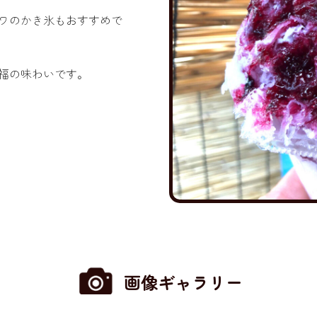
ワのかき氷もおすすめで
福の味わいです。
画像ギャラリー