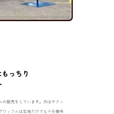
はもっちり
ル
ルの販売をしています。外はサクッ
グワッフルは生地だけでも十分美味