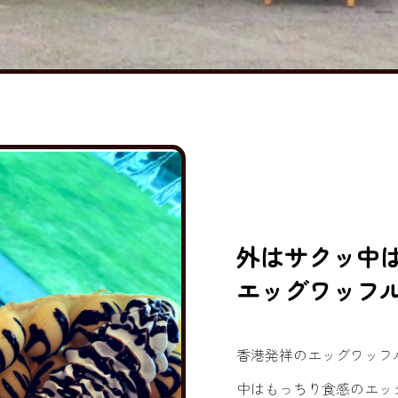
外はサクッ中
エッグワッフ
香港発祥のエッグワッフ
中はもっちり食感のエッ