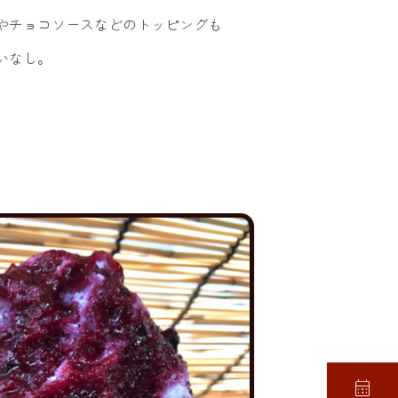
やチョコソースなどのトッピングも
いなし。
