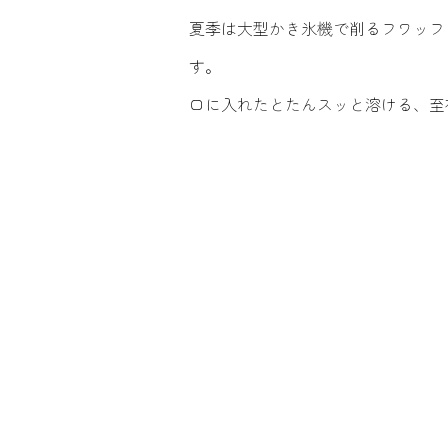
夏季は大型かき氷機で削るフワッフ
す。
口に入れたとたんスッと溶ける、至