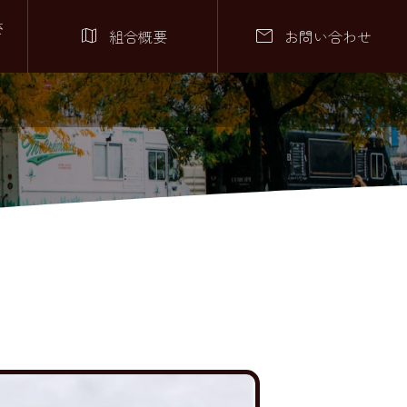
さ


組合概要
お問い合わせ