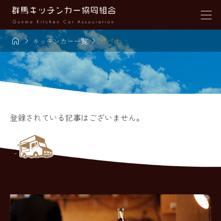



キッチンカー一覧
ガパオ
登録されている記事はございません。