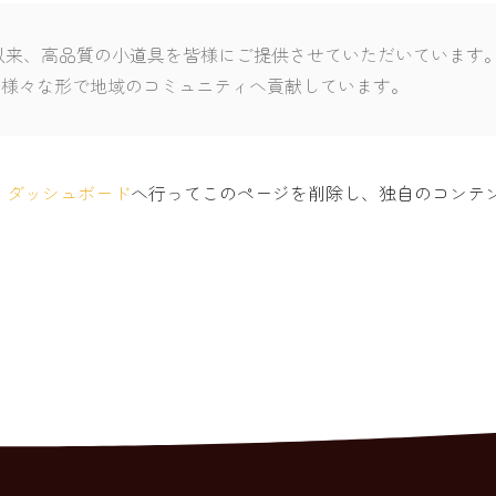
の創立以来、高品質の小道具を皆様にご提供させていただいていま
り、様々な形で地域のコミュニティへ貢献しています。
、
ダッシュボード
へ行ってこのページを削除し、独自のコンテ