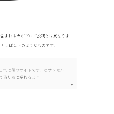
に含まれる点がブログ投稿とは異なりま
たとえば以下のようなものです。
これは僕のサイトです。ロサンゼル
て通り雨に濡れること。