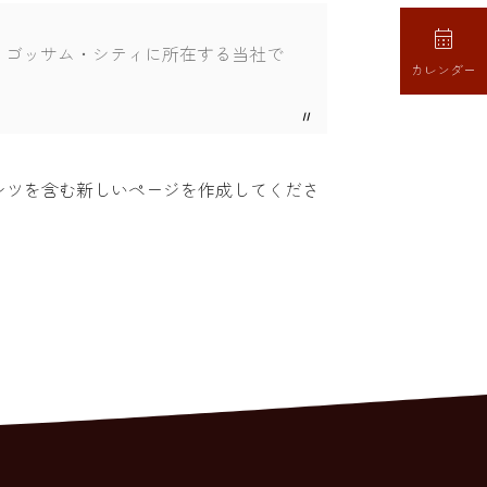

す。ゴッサム・シティに所在する当社で
カレンダー
ンツを含む新しいページを作成してくださ