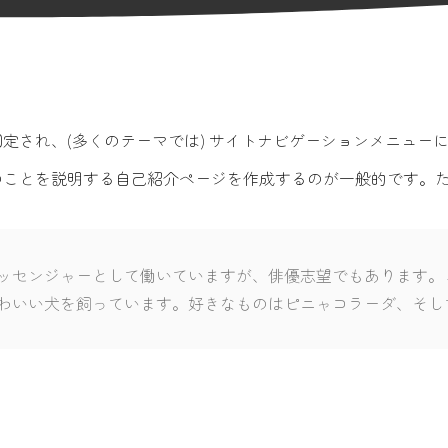
定され、(多くのテーマでは) サイトナビゲーションメニュー
のことを説明する自己紹介ページを作成するのが一般的です。
ッセンジャーとして働いていますが、俳優志望でもあります。
わいい犬を飼っています。好きなものはピニャコラーダ、そし