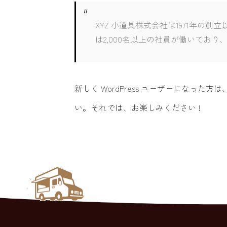
XYZ 小道具株式会社は1971年
は2,000名以上の社員が働いてお
新しく WordPress ユーザーになった方は
い。それでは、お楽しみください !