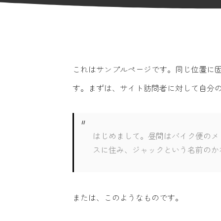
これはサンプルページです。同じ位置に固
す。まずは、サイト訪問者に対して自分
はじめまして。昼間はバイク便のメ
スに住み、ジャックという名前のか
または、このようなものです。