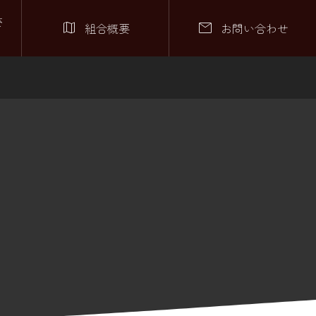
さ


組合概要
お問い合わせ