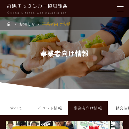



お知らせ
事業者向け情報
事業者向け情報
すべて
イベント情報
事業者向け情報
組合情